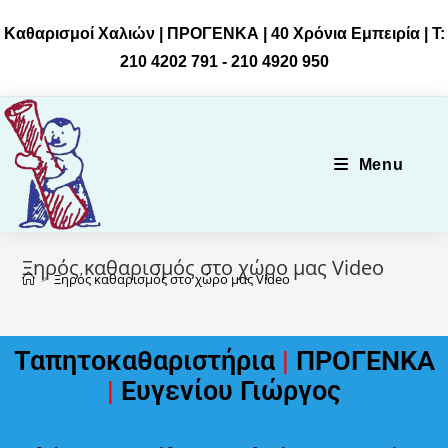
Καθαρισμοί Χαλιών | ΠΡΟΓΕΝΚΑ | 40 Χρόνια Εμπειρία | Τ:
210 4202 791 - 210 4920 950
Menu
Ξηρός καθαρισμός στο χώρο μας Video
>
Ξηρός καθαρισμός στο χώρο μας Video
Ταπητοκαθαριστήρια
|
ΠΡΟΓΕΝΚΑ
|
Ευγενίου Γιώργος