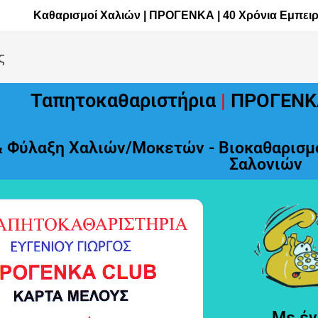
Καθαρισμοί Χαλιών | ΠΡΟΓΕΝΚΑ | 40 Χρόνια Εμπειρία 
ς
Ταπητοκαθαριστήρια
|
ΠΡΟΓΕΝΚ
& Φύλαξη Χαλιών/Μοκετών - Βιοκαθαρισμο
Σαλονιών
Με έν